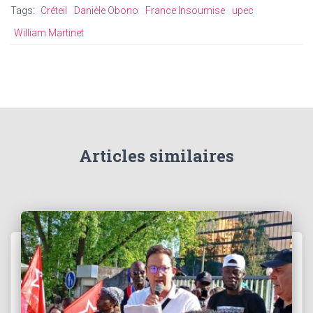
Tags:
Créteil
Danièle Obono
France Insoumise
upec
William Martinet
Articles similaires