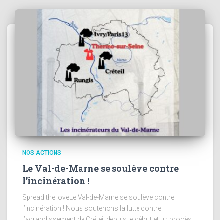
NOS ACTIONS
Le Val-de-Marne se soulève contre
l’incinération !
Spread the loveLe Val-de-Marne se soulève contre
l’incinération ! Nous soutenons la lutte contre
l’agrandissement de Créteil depuis le début et un procès