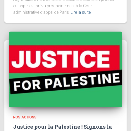
en appel est prévu prochainement à la Cour
administrative d’appel de Paris
Lire la suite
NOS ACTIONS
Justice pour la Palestine ! Signons la