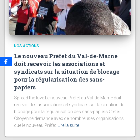
NOS ACTIONS
Le nouveau Préfet du Val-de-Marne
doit recevoir les associations et
syndicats sur la situation de blocage
pour la régularisation des sans-
papiers
Spread the love Le nouveau Préfet du Val-de-Marne doit
recevoir les associations et syndicats sur la situation de
blocage pour la régularisation des sans-papiers Créteil
Citoyenne demande avec de nombreuses organisations
que le nouveau Préfet
Lire la suite