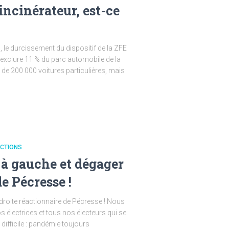
incinérateur, est-ce
le durcissement du dispositif de la ZFE
t exclure 11 % du parc automobile de la
 de 200 000 voitures particulières, mais
CTIONS
 à gauche et dégager
de Pécresse !
droite réactionnaire de Pécresse ! Nous
 électrices et tous nos électeurs qui se
ifficile : pandémie toujours