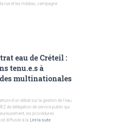
 la rue et les médias, campagne
at eau de Créteil :
ns tenu.e.s à
s des multinationales
ure d’un débat sur la gestion de l’eau
UEZ de délégation de service public qui
lheureusement, les procédures
it diffusée à la
Lire la suite