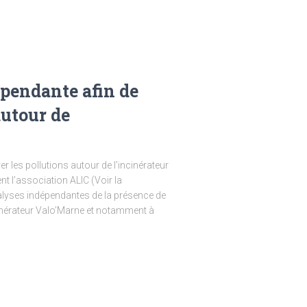
pendante afin de
autour de
l
 les pollutions autour de l’incinérateur
nt l’association ALIC (Voir la
lyses indépendantes de la présence de
ncinérateur Valo’Marne et notamment à