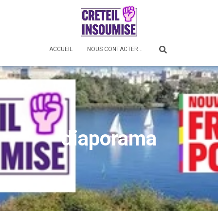
ACCUEIL
NOUS CONTACTER…
diaporama