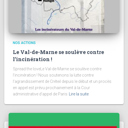
NOS ACTIONS
Le Val-de-Marne se soulève contre
l’incinération !
Spread the loveLe Val-de-Marne se soulève contre
l’incinération ! Nous soutenons la lutte contre
l’agrandissement de Créteil depuis le début et un procès
en appel est prévu prochainement à la Cour
administrative d’appel de Paris
Lire la suite