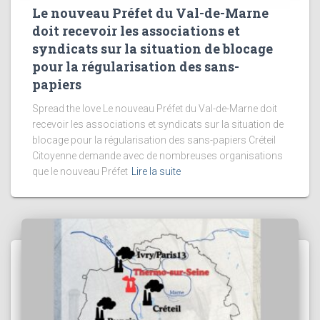
Le nouveau Préfet du Val-de-Marne
doit recevoir les associations et
syndicats sur la situation de blocage
pour la régularisation des sans-
papiers
Spread the love Le nouveau Préfet du Val-de-Marne doit
recevoir les associations et syndicats sur la situation de
blocage pour la régularisation des sans-papiers Créteil
Citoyenne demande avec de nombreuses organisations
que le nouveau Préfet
Lire la suite