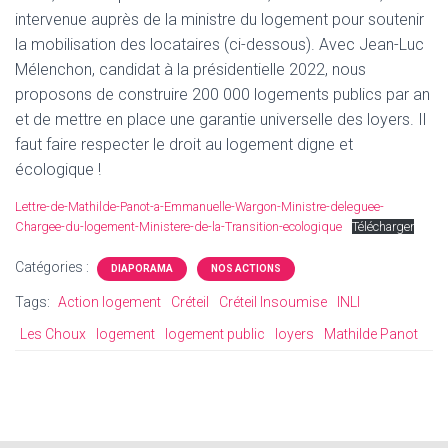
intervenue auprès de la ministre du logement pour soutenir
la mobilisation des locataires (ci-dessous). Avec Jean-Luc
Mélenchon, candidat à la présidentielle 2022, nous
proposons de construire 200 000 logements publics par an
et de mettre en place une garantie universelle des loyers. Il
faut faire respecter le droit au logement digne et
écologique !
Lettre-de-Mathilde-Panot-a-Emmanuelle-Wargon-Ministre-deleguee-
Chargee-du-logement-Ministere-de-la-Transition-ecologique
Télécharger
Catégories :
DIAPORAMA
NOS ACTIONS
Tags:
Action logement
Créteil
Créteil Insoumise
INLI
Les Choux
logement
logement public
loyers
Mathilde Panot