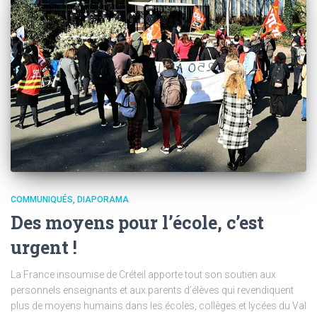
COMMUNIQUÉS
DIAPORAMA
Des moyens pour l’école, c’est
urgent !
La France insoumise de Créteil apporte tout son soutien aux
personnels enseignants et aux parents d’élèves qui revendiquent
plus de moyens humains dans les écoles, collèges et lycées du Val