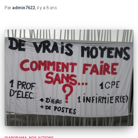
Par
admin7622
, il y a
8 ans