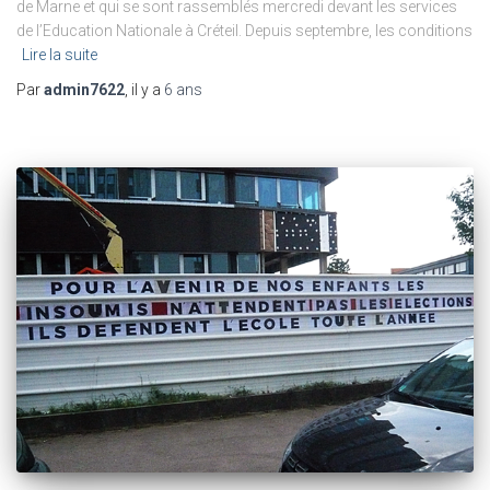
de Marne et qui se sont rassemblés mercredi devant les services
de l’Education Nationale à Créteil. Depuis septembre, les conditions
Lire la suite
Par
admin7622
, il y a
6 ans