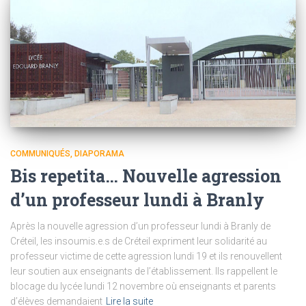
COMMUNIQUÉS
DIAPORAMA
Bis repetita… Nouvelle agression
d’un professeur lundi à Branly
Après la nouvelle agression d’un professeur lundi à Branly de
Créteil, les insoumis.e.s de Créteil expriment leur solidarité au
professeur victime de cette agression lundi 19 et ils renouvellent
leur soutien aux enseignants de l’établissement. Ils rappellent le
blocage du lycée lundi 12 novembre où enseignants et parents
d’élèves demandaient
Lire la suite