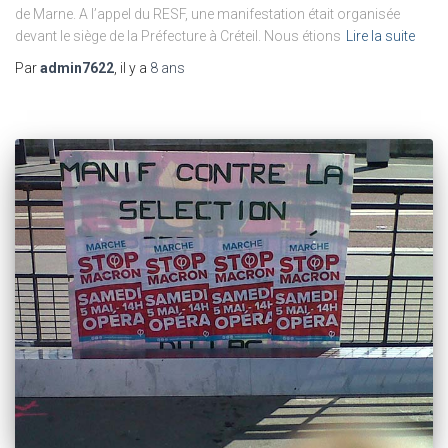
de Marne. A l’appel du RESF, une manifestation était organisée
devant le siège de la Préfecture à Créteil. Nous étions
Lire la suite
Par
admin7622
, il y a
8 ans