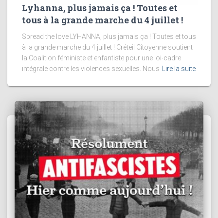
Lyhanna, plus jamais ça ! Toutes et
tous à la grande marche du 4 juillet !
Spread the love LYHANNA, plus jamais ça ! Toutes et tous
à la grande marche du 4 juillet ! Créteil Citoyenne soutient
la Coalition féministe et enfantiste pour une loi-cadre
intégrale contre les violences sexuelles. Nous
Lire la suite