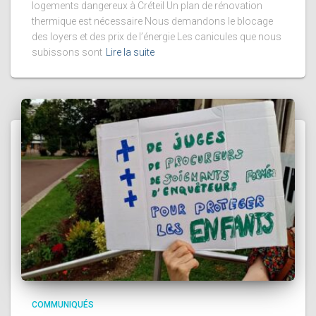
logements dangereux à Créteil Un plan de rénovation
thermique est nécessaire Nous demandons le blocage
des loyers et des prix de l’énergie Les canicules que nous
subissons sont
Lire la suite
COMMUNIQUÉS