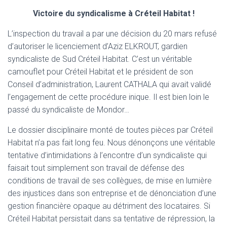
T
Victoire du syndicalisme à Créteil Habitat !
I
O
L’inspection du travail a par une décision du 20 mars refusé
N
d’autoriser le licenciement d’Aziz ELKROUT, gardien
syndicaliste de Sud Créteil Habitat. C’est un véritable
camouflet pour Créteil Habitat et le président de son
Conseil d’administration, Laurent CATHALA qui avait validé
l’engagement de cette procédure inique. Il est bien loin le
passé du syndicaliste de Mondor…
Le dossier disciplinaire monté de toutes pièces par Créteil
Habitat n’a pas fait long feu. Nous dénonçons une véritable
tentative d’intimidations à l’encontre d’un syndicaliste qui
faisait tout simplement son travail de défense des
conditions de travail de ses collègues, de mise en lumière
des injustices dans son entreprise et de dénonciation d’une
gestion financière opaque au détriment des locataires. Si
Créteil Habitat persistait dans sa tentative de répression, la