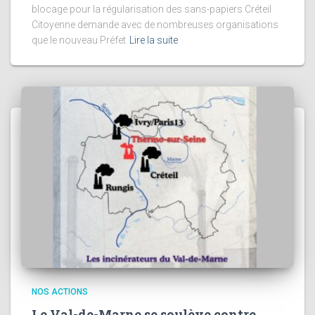
blocage pour la régularisation des sans-papiers Créteil
Citoyenne demande avec de nombreuses organisations
que le nouveau Préfet
Lire la suite
NOS ACTIONS
Le Val-de-Marne se soulève contre