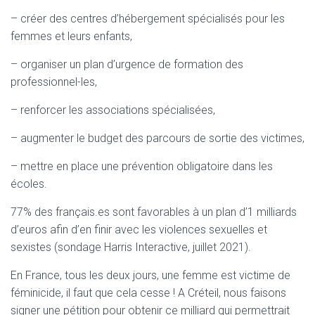
T
– créer des centres d’hébergement spécialisés pour les
I
O
femmes et leurs enfants,
N
– organiser un plan d’urgence de formation des
professionnel-les,
– renforcer les associations spécialisées,
– augmenter le budget des parcours de sortie des victimes,
– mettre en place une prévention obligatoire dans les
écoles.
77% des français.es sont favorables à un plan d’1 milliards
d’euros afin d’en finir avec les violences sexuelles et
sexistes (sondage Harris Interactive, juillet 2021).
En France, tous les deux jours, une femme est victime de
féminicide, il faut que cela cesse ! A Créteil, nous faisons
signer une pétition pour obtenir ce milliard qui permettrait