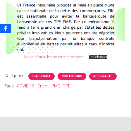
Solidarité avec les petits commerçants !
Télécharger
Catégories :
DIAPORAMA
NOS ACTIONS
NOS TRACTS
Tags:
COVID-19
Créteil
PME
TPE