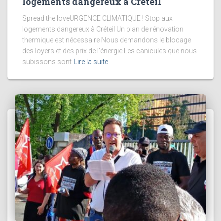
logements dangereux à Créteil
Spread the loveURGENCE CLIMATIQUE ! Stop aux
logements dangereux à Créteil Un plan de rénovation
thermique est nécessaire Nous demandons le blocage
des loyers et des prix de l’énergie Les canicules que nous
subissons sont
Lire la suite