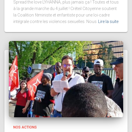
Spread the love LYHANNA, plus jamais ça ! Toutes et tous
à la grande marche du 4 juillet ! Créteil Citoyenne soutient
la Coalition féministe et enfantiste pour une loi-cadre
intégrale contre les violences sexuelles. Nous
Lire la suite
NOS ACTIONS