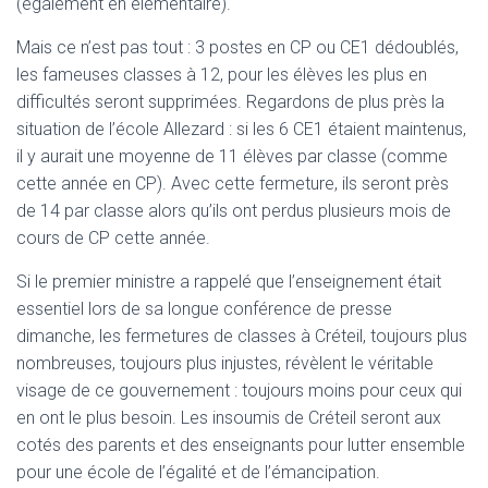
(également en élémentaire).
Mais ce n’est pas tout : 3 postes en CP ou CE1 dédoublés,
les fameuses classes à 12, pour les élèves les plus en
difficultés seront supprimées. Regardons de plus près la
situation de l’école Allezard : si les 6 CE1 étaient maintenus,
il y aurait une moyenne de 11 élèves par classe (comme
cette année en CP). Avec cette fermeture, ils seront près
de 14 par classe alors qu’ils ont perdus plusieurs mois de
cours de CP cette année.
Si le premier ministre a rappelé que l’enseignement était
essentiel lors de sa longue conférence de presse
dimanche, les fermetures de classes à Créteil, toujours plus
nombreuses, toujours plus injustes, révèlent le véritable
visage de ce gouvernement : toujours moins pour ceux qui
en ont le plus besoin. Les insoumis de Créteil seront aux
cotés des parents et des enseignants pour lutter ensemble
pour une école de l’égalité et de l’émancipation.