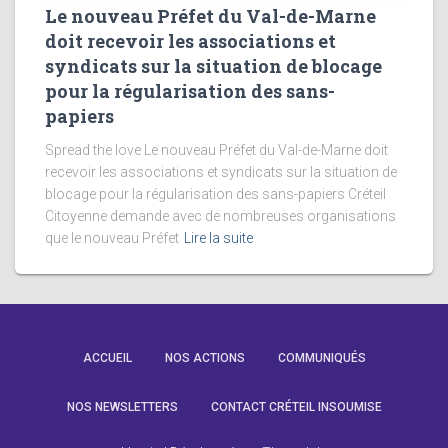
Le nouveau Préfet du Val-de-Marne
doit recevoir les associations et
syndicats sur la situation de blocage
pour la régularisation des sans-
papiers
Spread the love Le nouveau Préfet du Val-de-Marne doit
recevoir les associations et syndicats sur la situation de
blocage pour la régularisation des sans-papiers Créteil
Citoyenne demande avec de nombreuses organisations
que le nouveau Préfet
Lire la suite
ACCUEIL
NOS ACTIONS
COMMUNIQUÉS
NOS NEWSLETTERS
CONTACT CRÉTEIL INSOUMISE