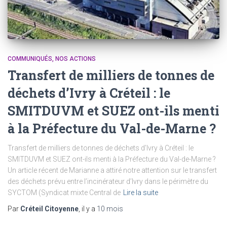
COMMUNIQUÉS
NOS ACTIONS
Transfert de milliers de tonnes de
déchets d’Ivry à Créteil : le
SMITDUVM et SUEZ ont-ils menti
à la Préfecture du Val-de-Marne ?
Transfert de milliers de tonnes de déchets d’Ivry à Créteil : le
SMITDUVM et SUEZ ont-ils menti à la Préfecture du Val-de-Marne ?
Un article récent de Marianne a attiré notre attention sur le transfert
des déchets prévu entre l’incinérateur d’Ivry dans le périmètre du
SYCTOM (Syndicat mixte Central de
Lire la suite
Par
Créteil Citoyenne
, il y a
10 mois