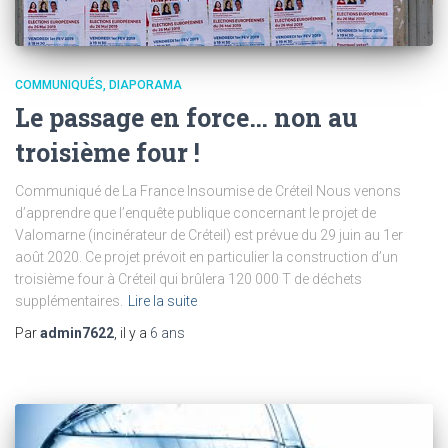
COMMUNIQUÉS
DIAPORAMA
Le passage en force… non au
troisième four !
Communiqué de La France Insoumise de Créteil Nous venons
d’apprendre que l’enquête publique concernant le projet de
Valomarne (incinérateur de Créteil) est prévue du 29 juin au 1er
août 2020. Ce projet prévoit en particulier la construction d’un
troisième four à Créteil qui brûlera 120 000 T de déchets
supplémentaires.
Lire la suite
Par
admin7622
, il y a
6 ans