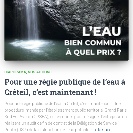
DIAPORAMA
NOS ACTIONS
Pour une régie publique de l’eau à
Créteil, c’est maintenant !
Pour une régie publique de l’eau à Créteil, c’est maintenant ! Une
procédure, menée par l’établissement public territorial Grand Paris
Sud Est Avenir (GPSEA), est en cours pour désigner l’entreprise qui
réalisera un audit de fin de contrat de la Délégation de Service
Public (DSP) de la distribution de l’eau potable
Lire la suite