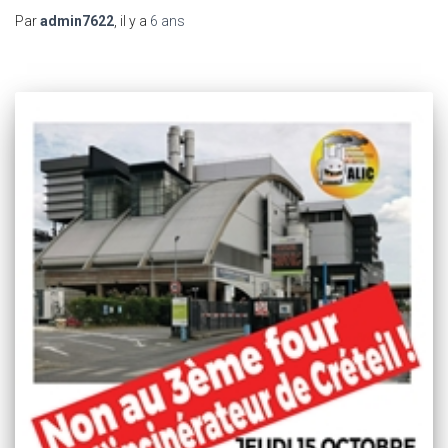
Par
admin7622
, il y a
6 ans