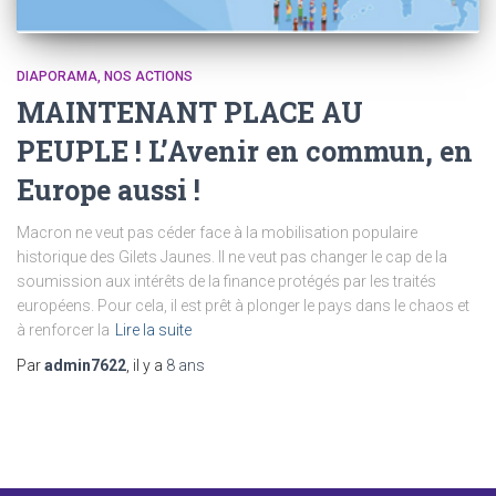
DIAPORAMA
NOS ACTIONS
MAINTENANT PLACE AU
PEUPLE ! L’Avenir en commun, en
Europe aussi !
Macron ne veut pas céder face à la mobilisation populaire
historique des Gilets Jaunes. Il ne veut pas changer le cap de la
soumission aux intérêts de la finance protégés par les traités
européens. Pour cela, il est prêt à plonger le pays dans le chaos et
à renforcer la
Lire la suite
Par
admin7622
, il y a
8 ans