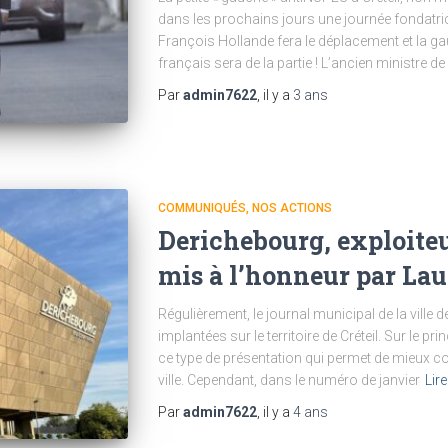
dans les prochains jours une journée fondatri
François Hollande fera le déplacement et la ga
français sera de la partie ! L’ancien ministre de 
Par
admin7622
, il y a
3 ans
COMMUNIQUÉS
NOS ACTIONS
Derichebourg, exploiteu
mis à l’honneur par L
Régulièrement, le journal municipal de la ville 
implantées sur le territoire de Créteil. Sur le
ce type de présentation qui permet de mieux c
ville. Cependant, dans le numéro de janvier
Lire
Par
admin7622
, il y a
4 ans