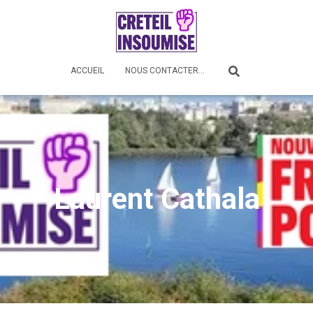
ACCUEIL
NOUS CONTACTER…
Laurent Cathala