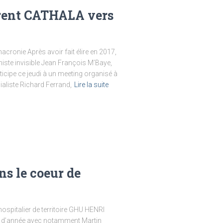
rent CATHALA vers
ronie Après avoir fait élire en 2017,
iste invisible Jean François M’Baye,
rticipe ce jeudi à un meeting organisé à
ialiste Richard Ferrand,
Lire la suite
s le coeur de
hospitalier de territoire GHU HENRI
d’année avec notamment Martin