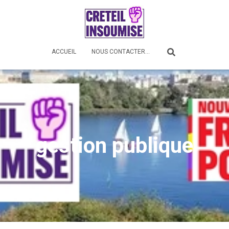
ACCUEIL
NOUS CONTACTER…
gestion publique