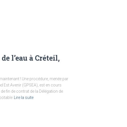
de l’eau à Créteil,
st maintenant ! Une procédure, menée par
Sud Est Avenir (GPSEA), est en cours
 de fin de contrat de la Délégation de
 potable
Lire la suite