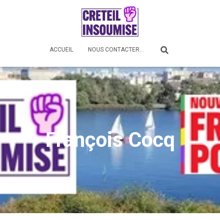
ACCUEIL
NOUS CONTACTER…
François Cocq