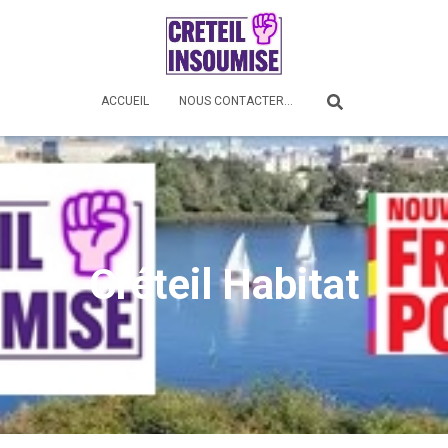
ACCUEIL
NOUS CONTACTER…
Créteil Habitat