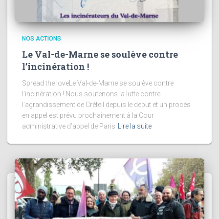
NOS ACTIONS
Le Val-de-Marne se soulève contre
l’incinération !
Spread the loveLe Val-de-Marne se soulève contre
l’incinération ! Nous soutenons la lutte contre
l’agrandissement de Créteil depuis le début et un procès
en appel est prévu prochainement à la Cour
administrative d’appel de Paris
Lire la suite