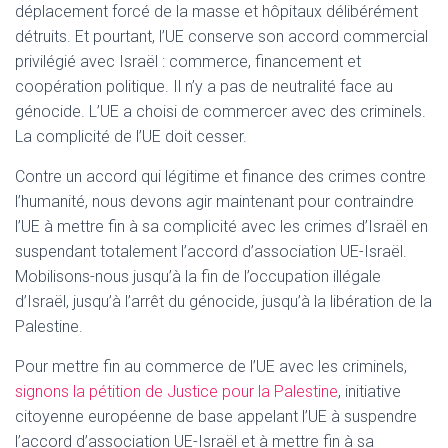
T
déplacement forcé de la masse et hôpitaux délibérément
I
détruits. Et pourtant, l’UE conserve son accord commercial
O
privilégié avec Israël : commerce, financement et
N
coopération politique. Il n’y a pas de neutralité face au
génocide. L’UE a choisi de commercer avec des criminels.
La complicité de l’UE doit cesser.
Contre un accord qui légitime et finance des crimes contre
l’humanité, nous devons agir maintenant pour contraindre
l’UE à mettre fin à sa complicité avec les crimes d’Israël en
suspendant totalement l’accord d’association UE-Israël.
Mobilisons-nous jusqu’à la fin de l’occupation illégale
d’Israël, jusqu’à l’arrêt du génocide, jusqu’à la libération de la
Palestine.
Pour mettre fin au commerce de l’UE avec les criminels,
signons la pétition de Justice pour la Palestine
, initiative
citoyenne européenne de base appelant l’UE à suspendre
l’accord d’association UE-Israël et à mettre fin à sa