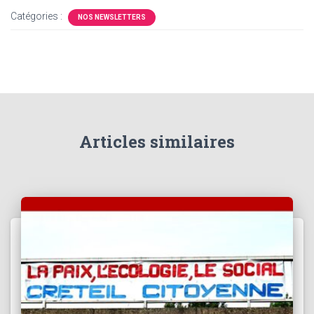
T
Catégories :
NOS NEWSLETTERS
I
O
N
Articles similaires