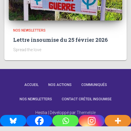
NOS NEWSLETTERS
Lettre insoumise du 25 février 2026
Spread the love
ACCUEIL
NOS ACTIONS
COMMUNIQUÉS
NOS NEWSLETTERS
CONTACT CRÉTEIL INSOUMISE
Hestia | Développé par
ThemeIsle