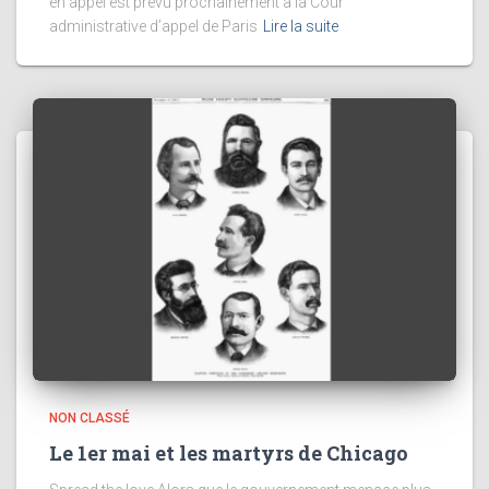
en appel est prévu prochainement à la Cour
administrative d’appel de Paris
Lire la suite
NON CLASSÉ
Le 1er mai et les martyrs de Chicago