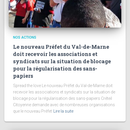
NOS ACTIONS
Le nouveau Préfet du Val-de-Marne
doit recevoir les associations et
syndicats sur la situation de blocage
pour la régularisation des sans-
papiers
Spread the love Le nouveau Préfet du Val-de-Marne doit
recevoir les associations et syndicats sur la situation de
blocage pour la régularisation des sans-papiers Créteil
Citoyenne demande avec de nombreuses organisations
que le nouveau Préfet
Lire la suite