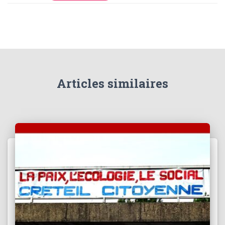
T
I
O
N
Articles similaires