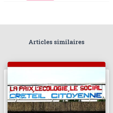
T
I
O
N
Articles similaires