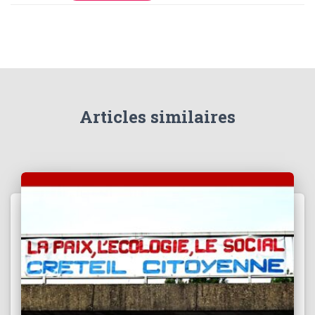
T
I
O
N
Articles similaires