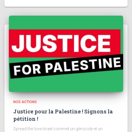
NOS ACTIONS
Justice pour la Palestine ! Signons la
pétition !
Spread the love Israël commet un génocide et un