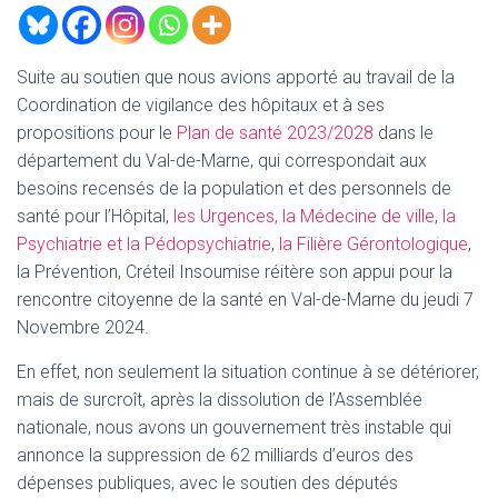
T
I
O
N
Suite au soutien que nous avions apporté au travail de la
Coordination de vigilance des hôpitaux et à ses
propositions pour le
Plan de santé 2023/2028
dans le
département du Val-de-Marne, qui correspondait aux
besoins recensés de la population et des personnels de
santé pour l’Hôpital,
les Urgences, la Médecine de ville
,
la
Psychiatrie et la Pédopsychiatrie
,
la Filière Gérontologique
,
la Prévention, Créteil Insoumise réitère son appui pour la
rencontre citoyenne de la santé en Val-de-Marne du jeudi 7
Novembre 2024.
En effet, non seulement la situation continue à se détériorer,
mais de surcroît, après la dissolution de l’Assemblée
nationale, nous avons un gouvernement très instable qui
annonce la suppression de 62 milliards d’euros des
dépenses publiques, avec le soutien des députés