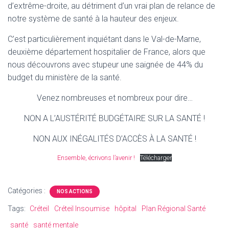
d’extrême-droite, au détriment d’un vrai plan de relance de
notre système de santé à la hauteur des enjeux.
C’est particulièrement inquiétant dans le Val-de-Marne,
deuxième département hospitalier de France, alors que
nous découvrons avec stupeur une saignée de 44% du
budget du ministère de la santé.
Venez nombreuses et nombreux pour dire…
NON A L’AUSTÉRITÉ BUDGÉTAIRE SUR LA SANTÉ !
NON AUX INÉGALITÉS D’ACCÈS À LA SANTÉ !
Ensemble, écrivons l’avenir !
Télécharger
Catégories :
NOS ACTIONS
Tags:
Créteil
Créteil Insoumise
hôpital
Plan Régional Santé
santé
santé mentale