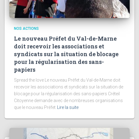
NOS ACTIONS
Le nouveau Préfet du Val-de-Marne
doit recevoir les associations et
syndicats sur la situation de blocage
pour la régularisation des sans-
papiers
Spread the love Le nouveau Préfet du Val-de-Marne doit
recevoir les associations et syndicats sur la situation de
blocage pour la régularisation des sans-papiers Créteil
Citoyenne demande avec de nombreuses organisations
que le nouveau Préfet
Lire la suite