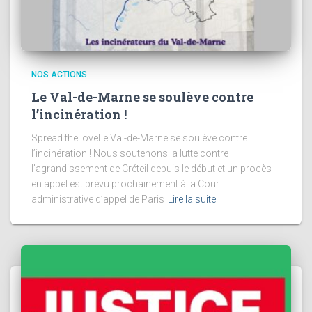
NOS ACTIONS
Le Val-de-Marne se soulève contre
l’incinération !
Spread the loveLe Val-de-Marne se soulève contre
l’incinération ! Nous soutenons la lutte contre
l’agrandissement de Créteil depuis le début et un procès
en appel est prévu prochainement à la Cour
administrative d’appel de Paris
Lire la suite