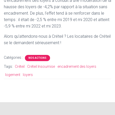
d’encadrement des loyers a conduit à une modération de la
hausse des loyers de -4,2% par rapport à la situation sans
encadrement. De plus, l’effet tend à se renforcer dans le
temps : il était de -2,5 % entre mi 2019 et mi 2020 et atteint
-5,9 % entre mi 2022 et mi 2023.
Alors qu’attendons-nous à Créteil ? Les locataires de Créteil
se le demandent sérieusement !
Catégories :
NOS ACTIONS
Tags:
Créteil
Créteil Insoumise
encadrement des loyers
logement
loyers