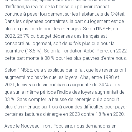
T
d’inflation, la réalité de la baisse du pouvoir d’achat
I
continue à peser lourdement sur les habitant.e.s de Créteil.
O
N
Dans les dépenses contraintes, la part du logement est de
plus en plus lourde pour les ménages. Selon l’INSEE, en
2022, 26,7% du budget dépenses des français est
consacré au logement, soit deux fois plus que pour la
nourriture (13,5 %). Selon la Fondation Abbé Pierre, en 2022,
cette part monte à 38 % pour les plus pauvres d’entre nous.
Selon l’INSEE, cela s’explique par le fait que les revenus ont
augmenté moins vite que les loyers. Ainsi, entre 1998 et
2021, le niveau de vie médian a augmenté de 24 % alors
que sur la même période l’indice des loyers augmentait de
33 %. Sans compter la hausse de l’énergie qui a conduit
plus d’un ménage sur trois à avoir des difficultés pour payer
certaines factures d’énergie en 2023 contre 18 % en 2020.
Avec le Nouveau Front Populaire, nous demandons en