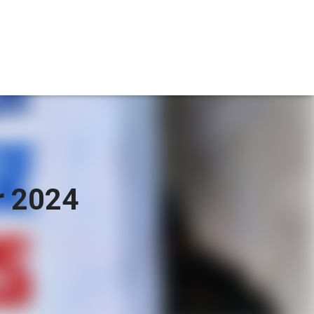
r 2024