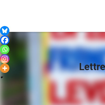
Lettr