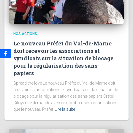
NOS ACTIONS
Le nouveau Préfet du Val-de-Marne
doit recevoir les associations et
syndicats sur la situation de blocage
pour la régularisation des sans-
papiers
Spread the love Le nouveau Préfet du Val-de-Marne doit
recevoir les associations et syndicats sur la situation de
blocage pour la régularisation des sans-papiers Créteil
Citoyenne demande avec de nombreuses organisations
que le nouveau Préfet
Lire la suite