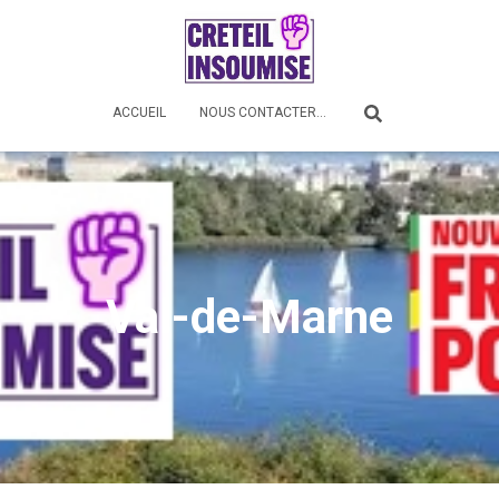
ACCUEIL
NOUS CONTACTER…
Val-de-Marne