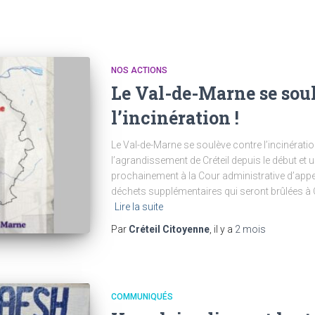
NOS ACTIONS
Le Val-de-Marne se sou
l’incinération !
Le Val-de-Marne se soulève contre l’incinératio
l’agrandissement de Créteil depuis le début et 
prochainement à la Cour administrative d’appe
déchets supplémentaires qui seront brûlées à Cr
Lire la suite
Par
Créteil Citoyenne
, il y a
2 mois
COMMUNIQUÉS