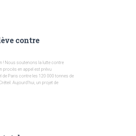
lève contre
n ! Nous soutenons la lutte contre
un procès en appel est prévu
l de Paris contre les 120 000 tonnes de
éteil. Aujourd’hui, un projet de