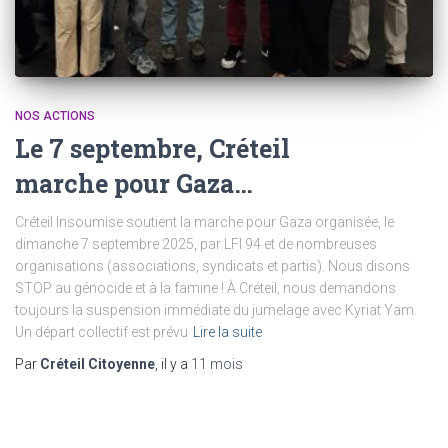
NOS ACTIONS
Le 7 septembre, Créteil
marche pour Gaza…
Créteil Insoumise soutient la marche pour Gaza organisée, le
dimanche 7 septembre 2025, par LFI 94 et de nombreuses
organisations (associations, syndicats et partis). Nous disons
STOP au génocide et à la famine ! À Créteil, nous demandons
toujours la suspension immédiate du jumelage avec Kyriat Yam.
Un départ collectif est prévu
Lire la suite
Par
Créteil Citoyenne
, il y a
11 mois