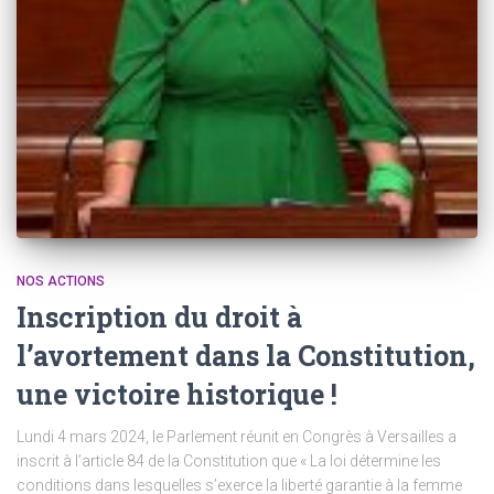
NOS ACTIONS
Inscription du droit à
l’avortement dans la Constitution,
une victoire historique !
Lundi 4 mars 2024, le Parlement réunit en Congrès à Versailles a
inscrit à l’article 84 de la Constitution que « La loi détermine les
conditions dans lesquelles s’exerce la liberté garantie à la femme